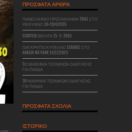
ΠΡΌΣΦΑΤΑ ΆΡΘΡΑ
ΠΑΝΕΛΛΉΝΙΟ ΠΡΩΤΆΘΛΗΜΑ TRIAL ΣΤΟ
ΡΈΘΥΜΝΟ 18+19/4/2026
SCOOTERΌΒΟΛΤΑ 15-3-2026
ΠΑΓΚΡΉΤΙΟ ΚΎΠΕΛΛΟ SCRABLE ΣΤΟ
ARKADI MX PARK 14/12/2025
3Ο ΜΆΘΗΜΑ ΤΕΧΝΙΚΏΝ ΟΔΉΓΗΣΗΣ
ΓΙΑ ΠΑΙΔΙΆ
3O ΜΆΘΗΜΑ ΤΕΧΝΙΚΏΝ ΟΔΉΓΗΣΗΣ
ΓΙΑ ΠΑΙΔΙΆ
ΠΡΌΣΦΑΤΑ ΣΧΌΛΙΑ
ΙΣΤΟΡΙΚΌ
ΟΡΕ . .