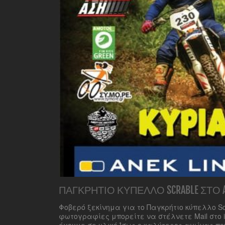
ΠΑΓΚΡΉΤΙΟ ΚΎΠΕΛΛΟ SCRABLE ΣΤΟ ARK
Φοβερό ξεκίνημα για το Παγκρήτιο κύπελλο Sc
φωτογραφίες μπορείτε να στέλνετε Mail στο 
έχουμε σε υλικό Ίσως ο καλύτερος αγώνας που 