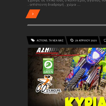
. απίστευτη διαδρομή , χώμα …
ACTIONS
ΤΑ ΝΕΑ ΜΑΣ
29 ΑΠΡΙΛΊΟΥ 2025
,