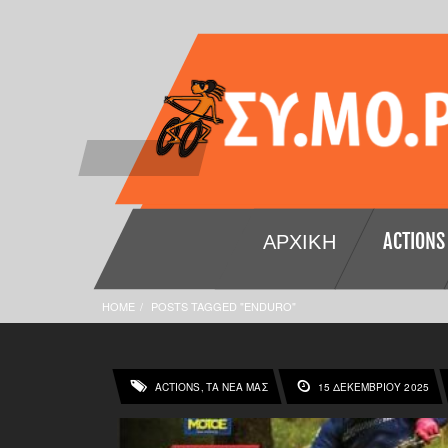
ΑΡΧΙΚΉ
ACTIONS
HOME
POSTS TAGGED "ENDURO"
ACTIONS
ΤΑ ΝΕΑ ΜΑΣ
15 ΔΕΚΕΜΒΡΊΟΥ 2025
,