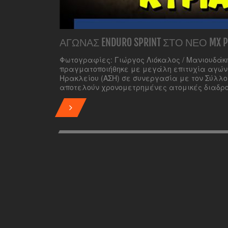
ΑΓΏΝΑΣ ENDURO SPRINT ΣΤΟ ΝΈΟ MX 
Φωτογραφίες: Γιώργος Λιόκαλος / Μανιουδάκης
πραγματοποιήθηκε με μεγάλη επιτυχία αγώνας
Ηρακλείου (ΑΣΗ) σε συνεργασία με τον Σύλλογ
αποτελούν χρονομετρημένες ατομικές διαδρ