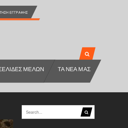
ΊΤΗΣΗ ΕΓΓΡΑΦΉΣ
ΣΕΛΊΔΕΣ ΜΕΛΏΝ
ΤΑ ΝΕΑ ΜΑΣ