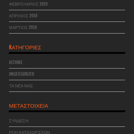
ΦΕΒΡΟΥΆΡΙΟΣ 2019
ΑΠΡΊΛΙΟΣ 2018
ΜΆΡΤΙΟΣ 2018
KΑΤΗΓΟΡΊΕΣ
ACTIONS
UNCATEGORIZED
ΤΑ ΝΕΑ ΜΑΣ
ΜΕΤΑΣΤΟΙΧΕΊΑ
ΣΎΝΔΕΣΗ
ΡΟΉ ΚΑΤΑΧΩΡΊΣΕΩΝ