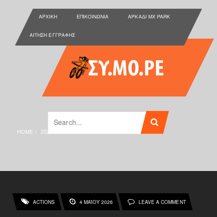
ΑΡΧΙΚΉ
ΕΠΙΚΟΙΝΩΝΊΑ
ΑΡΚΑΔΙ MX PARK
ΑΊΤΗΣΗ ΕΓΓΡΑΦΉΣ
HOME
2026
ΜΆΙΟΣ
ACTIONS
4 ΜΑΪ́ΟΥ 2026
LEAVE A COMMENT