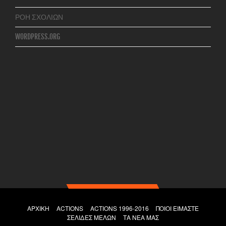
ΡΟΉ ΣΧΟΛΊΩΝ
WORDPRESS.ORG
ΑΡΧΙΚΉ
ACTIONS
ACTIONS 1996-2016
ΠΟΙΟΙ ΕΊΜΑΣΤΕ
ΣΕΛΊΔΕΣ ΜΕΛΏΝ
ΤΑ ΝΕΑ ΜΑΣ