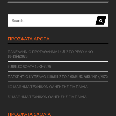
ΠΡΌΣΦΑΤΑ ΆΡΘΡΑ
ΠΑΝΕΛΛΉΝΙΟ ΠΡΩΤΆΘΛΗΜΑ TRIAL ΣΤΟ ΡΈΘΥΜΝΟ
18+19/4/2026
SCOOTERΌΒΟΛΤΑ 15-3-2026
ΠΑΓΚΡΉΤΙΟ ΚΎΠΕΛΛΟ SCRABLE ΣΤΟ ARKADI MX PARK 14/12/2025
3Ο ΜΆΘΗΜΑ ΤΕΧΝΙΚΏΝ ΟΔΉΓΗΣΗΣ ΓΙΑ ΠΑΙΔΙΆ
3O ΜΆΘΗΜΑ ΤΕΧΝΙΚΏΝ ΟΔΉΓΗΣΗΣ ΓΙΑ ΠΑΙΔΙΆ
ΠΡΌΣΦΑΤΑ ΣΧΌΛΙΑ