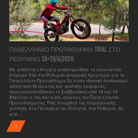
ΠΑΝΕΛΛΉΝΙΟ ΠΡΩΤΆΘΛΗΜΑ TRIAL ΣΤΟ
ΡΈΘΥΜΝΟ 18+19/4/2026
Με απόλυτη επιτυχία ολοκληρώθηκε το αγωνιστικό
διήμερο Trial στο Ρέθυμνο Δυναμική πρεμιέρα για το
Πανελλήνιο Πρωτάθλημα Σε έναν ιδανικό συνδυασμό
αθλητικού θεάματος και φυσικής ομορφιάς,
πραγματοποιήθηκαν το Σαββατοκύριακο 18 και 19
Απριλίου ο 1ος και ο 2ος αγώνας του Πανελλήνιου
Πρωταθλήματος Trial. Η καρδιά της διοργάνωσης
χτύπησε στα Πευκάκια του Ευλιγιά, στο Ρέθυμνο, σε
μια …