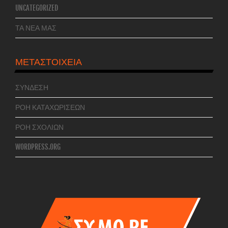
UNCATEGORIZED
ΤΑ ΝΕΑ ΜΑΣ
ΜΕΤΑΣΤΟΙΧΕΊΑ
ΣΎΝΔΕΣΗ
ΡΟΉ ΚΑΤΑΧΩΡΊΣΕΩΝ
ΡΟΉ ΣΧΟΛΊΩΝ
WORDPRESS.ORG