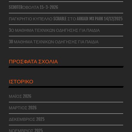
SCOOTERΌΒΟΛΤΑ 15-3-2026
ΠΑΓΚΡΉΤΙΟ ΚΎΠΕΛΛΟ SCRABLE ΣΤΟ ARKADI MX PARK 14/12/2025
3Ο ΜΆΘΗΜΑ ΤΕΧΝΙΚΏΝ ΟΔΉΓΗΣΗΣ ΓΙΑ ΠΑΙΔΙΆ
3O ΜΆΘΗΜΑ ΤΕΧΝΙΚΏΝ ΟΔΉΓΗΣΗΣ ΓΙΑ ΠΑΙΔΙΆ
ΠΡΌΣΦΑΤΑ ΣΧΌΛΙΑ
ΙΣΤΟΡΙΚΌ
ΜΆΙΟΣ 2026
ΜΆΡΤΙΟΣ 2026
ΔΕΚΈΜΒΡΙΟΣ 2025
ΝΟΈΜΒΡΙΟΣ 2025