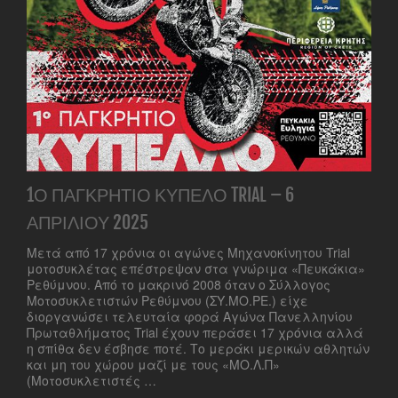
1Ο ΠΑΓΚΡΉΤΙΟ ΚΎΠΕΛΟ TRIAL – 6
ΑΠΡΙΛΊΟΥ 2025
Μετά από 17 χρόνια οι αγώνες Μηχανοκίνητου Trial
μοτοσυκλέτας επέστρεψαν στα γνώριμα «Πευκάκια»
Ρεθύμνου. Από το μακρινό 2008 όταν ο Σύλλογος
Μοτοσυκλετιστών Ρεθύμνου (ΣΥ.ΜΟ.ΡΕ.) είχε
διοργανώσει τελευταία φορά Αγώνα Πανελληνίου
Πρωταθλήματος Trial έχουν περάσει 17 χρόνια αλλά
η σπίθα δεν έσβησε ποτέ. Το μεράκι μερικών αθλητών
και μη του χώρου μαζί με τους «ΜΟ.Λ.Π»
(Μοτοσυκλετιστές …