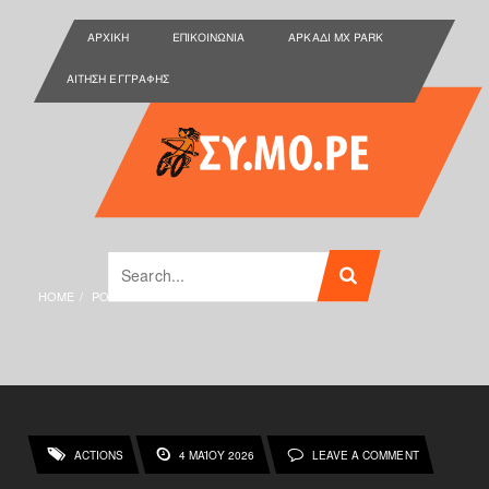
ΑΡΧΙΚΉ
ΕΠΙΚΟΙΝΩΝΊΑ
ΑΡΚΑΔΙ MX PARK
ΑΊΤΗΣΗ ΕΓΓΡΑΦΉΣ
HOME
POSTS TAGGED "ΣΥ.ΜΟ.ΡΕ."
ACTIONS
4 ΜΑΪ́ΟΥ 2026
LEAVE A COMMENT