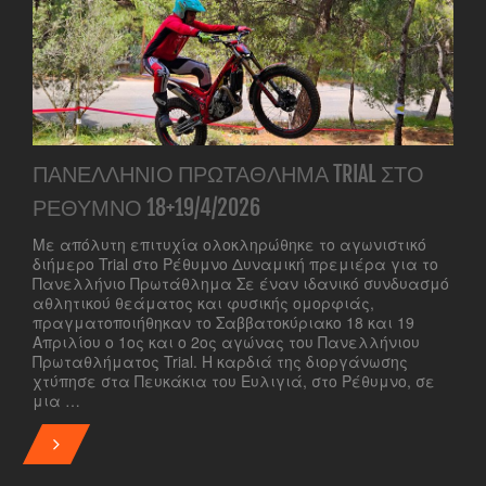
ΠΑΝΕΛΛΉΝΙΟ ΠΡΩΤΆΘΛΗΜΑ TRIAL ΣΤΟ
ΡΈΘΥΜΝΟ 18+19/4/2026
Με απόλυτη επιτυχία ολοκληρώθηκε το αγωνιστικό
διήμερο Trial στο Ρέθυμνο Δυναμική πρεμιέρα για το
Πανελλήνιο Πρωτάθλημα Σε έναν ιδανικό συνδυασμό
αθλητικού θεάματος και φυσικής ομορφιάς,
πραγματοποιήθηκαν το Σαββατοκύριακο 18 και 19
Απριλίου ο 1ος και ο 2ος αγώνας του Πανελλήνιου
Πρωταθλήματος Trial. Η καρδιά της διοργάνωσης
χτύπησε στα Πευκάκια του Ευλιγιά, στο Ρέθυμνο, σε
μια …