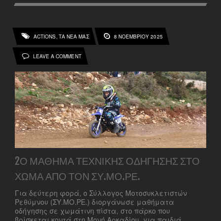
ACTIONS
ΤΑ ΝΕΑ ΜΑΣ
8 ΝΟΕΜΒΡΊΟΥ 2025
,
LEAVE A COMMENT
2Ο ΜΆΘΗΜΑ ΤΕΧΝΙΚΉΣ ΟΔΉΓΗΣΗΣ ΣΤΟ
ΧΏΜΑ ΑΠΌ ΤΟΝ ΣΥ.ΜΟ.ΡΕ.
Για δεύτερη φορά, ο Σύλλογος Μοτοσυκλετιστών
Ρεθύμνου (ΣΥ.ΜΟ.ΡΕ.) διοργάνωσε μαθήματα
οδήγησης σε χωμάτινη πίστα, στο πάρκο που
βρίσκεται κοντά στη Μονή Αρκαδίου, για παιδιά