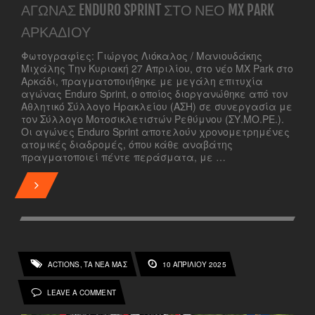
ΑΓΏΝΑΣ ENDURO SPRINT ΣΤΟ ΝΈΟ MX PARK
ΑΡΚΑΔΊΟΥ
Φωτογραφίες: Γιώργος Λιόκαλος / Μανιουδάκης
Μιχάλης Την Κυριακή 27 Απριλίου, στο νέο MX Park στο
Αρκάδι, πραγματοποιήθηκε με μεγάλη επιτυχία
αγώνας Enduro Sprint, ο οποίος διοργανώθηκε από τον
Αθλητικό Σύλλογο Ηρακλείου (ΑΣΗ) σε συνεργασία με
τον Σύλλογο Μοτοσικλετιστών Ρεθύμνου (ΣΥ.ΜΟ.ΡΕ.).
Οι αγώνες Enduro Sprint αποτελούν χρονομετρημένες
ατομικές διαδρομές, όπου κάθε αναβάτης
πραγματοποιεί πέντε περάσματα, με …
ACTIONS
ΤΑ ΝΕΑ ΜΑΣ
10 ΑΠΡΙΛΊΟΥ 2025
,
LEAVE A COMMENT