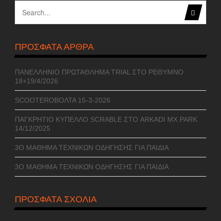
ΠΡΌΣΦΑΤΑ ΆΡΘΡΑ
ΠΑΝΕΛΛΉΝΙΟ ΠΡΩΤΆΘΛΗΜΑ TRIAL ΣΤΟ ΡΈΘΥΜΝΟ
18+19/4/2026
SCOOTERΌΒΟΛΤΑ 15-3-2026
ΠΑΓΚΡΉΤΙΟ ΚΎΠΕΛΛΟ SCRABLE ΣΤΟ ARKADI MX PARK
14/12/2025
3Ο ΜΆΘΗΜΑ ΤΕΧΝΙΚΏΝ ΟΔΉΓΗΣΗΣ ΓΙΑ ΠΑΙΔΙΆ
3O ΜΆΘΗΜΑ ΤΕΧΝΙΚΏΝ ΟΔΉΓΗΣΗΣ ΓΙΑ ΠΑΙΔΙΆ
ΠΡΌΣΦΑΤΑ ΣΧΌΛΙΑ