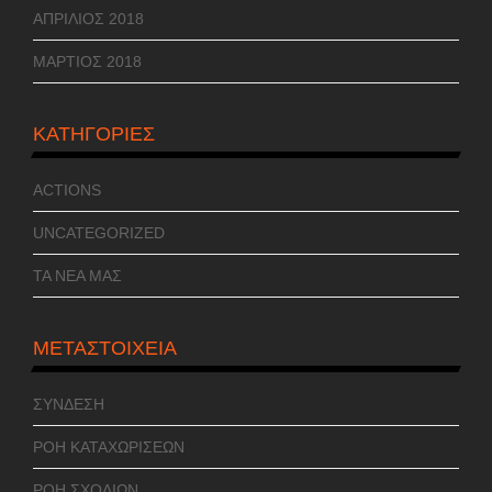
ΑΠΡΊΛΙΟΣ 2018
ΜΆΡΤΙΟΣ 2018
KΑΤΗΓΟΡΊΕΣ
ACTIONS
UNCATEGORIZED
ΤΑ ΝΕΑ ΜΑΣ
ΜΕΤΑΣΤΟΙΧΕΊΑ
ΣΎΝΔΕΣΗ
ΡΟΉ ΚΑΤΑΧΩΡΊΣΕΩΝ
ΡΟΉ ΣΧΟΛΊΩΝ