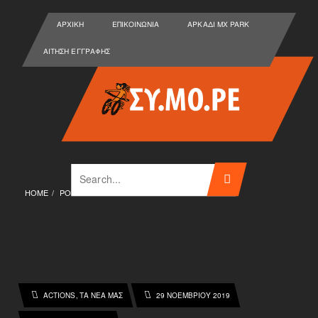
ΑΡΧΙΚΉ
ΕΠΙΚΟΙΝΩΝΊΑ
ΑΡΚΑΔΙ MX PARK
ΑΊΤΗΣΗ ΕΓΓΡΑΦΉΣ
HOME
POSTS TAGGED "RHO FIERRA"
ACTIONS
ΤΑ ΝΕΑ ΜΑΣ
29 ΝΟΕΜΒΡΊΟΥ 2019
,