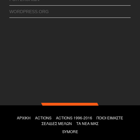
WORDPRESS.ORG
ΑΡΧΙΚΉ
ACTIONS
ACTIONS 1996-2016
ΠΟΙΟΙ ΕΊΜΑΣΤΕ
ΣΕΛΊΔΕΣ ΜΕΛΏΝ
ΤΑ ΝΕΑ ΜΑΣ
SYMORE