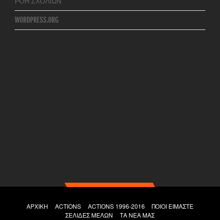
ΡΟΉ ΣΧΟΛΊΩΝ
WORDPRESS.ORG
ΑΡΧΙΚΉ
ACTIONS
ACTIONS 1996-2016
ΠΟΙΟΙ ΕΊΜΑΣΤΕ
ΣΕΛΊΔΕΣ ΜΕΛΏΝ
ΤΑ ΝΕΑ ΜΑΣ