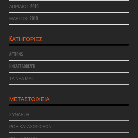
ΑΠΡΊΛΙΟΣ 2018
ΜΆΡΤΙΟΣ 2018
KΑΤΗΓΟΡΊΕΣ
ACTIONS
UNCATEGORIZED
ΤΑ ΝΕΑ ΜΑΣ
ΜΕΤΑΣΤΟΙΧΕΊΑ
ΣΎΝΔΕΣΗ
ΡΟΉ ΚΑΤΑΧΩΡΊΣΕΩΝ