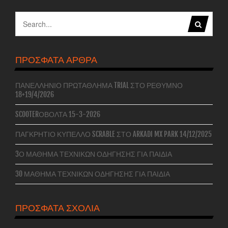
ΠΡΌΣΦΑΤΑ ΆΡΘΡΑ
ΠΑΝΕΛΛΉΝΙΟ ΠΡΩΤΆΘΛΗΜΑ TRIAL ΣΤΟ ΡΈΘΥΜΝΟ
18+19/4/2026
SCOOTERΌΒΟΛΤΑ 15-3-2026
ΠΑΓΚΡΉΤΙΟ ΚΎΠΕΛΛΟ SCRABLE ΣΤΟ ARKADI MX PARK 14/12/2025
3Ο ΜΆΘΗΜΑ ΤΕΧΝΙΚΏΝ ΟΔΉΓΗΣΗΣ ΓΙΑ ΠΑΙΔΙΆ
3O ΜΆΘΗΜΑ ΤΕΧΝΙΚΏΝ ΟΔΉΓΗΣΗΣ ΓΙΑ ΠΑΙΔΙΆ
ΠΡΌΣΦΑΤΑ ΣΧΌΛΙΑ