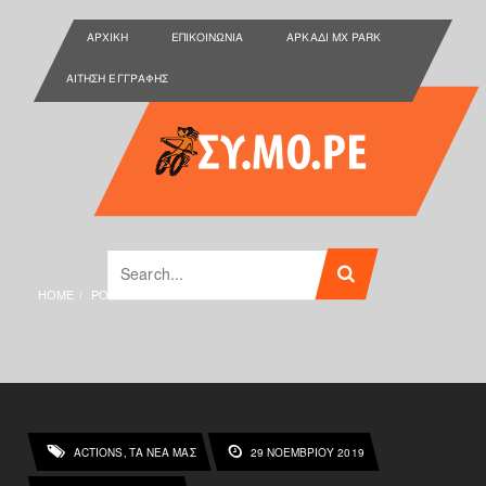
ΑΡΧΙΚΉ
ΕΠΙΚΟΙΝΩΝΊΑ
ΑΡΚΑΔΙ MX PARK
ΑΊΤΗΣΗ ΕΓΓΡΑΦΉΣ
HOME
POSTS TAGGED "EICMA 2019"
ACTIONS
ΤΑ ΝΕΑ ΜΑΣ
29 ΝΟΕΜΒΡΊΟΥ 2019
,