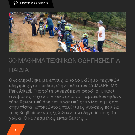
LEAVE A COMMENT
3Ο ΜΆΘΗΜΑ ΤΕΧΝΙΚΏΝ ΟΔΉΓΗΣΗΣ ΓΙΑ
ΠΑΙΔΙΆ
Ολοκληρώθηκε με επιτυχία το 3ο μάθημα τεχνικών
οδήγησης για παιδιά, στην πίστα του ΣΥ.ΜΟ.ΡΕ. MX
Park Arkadi. Για τρίτη συνεχόμενη φορά, οι μικροί
αναβάτες είχαν την ευκαιρία να παρακολουθήσουν
τόσο θεωρητική όσο και πρακτική εκπαίδευση μέσα
στην πίστα, αποκτώντας πολύτιμες γνώσεις που θα
τους βοηθήσουν να εξελίξουν την οδήγησή τους στο
χώμα. Ο καλεσμένος εκπαιδευτής …