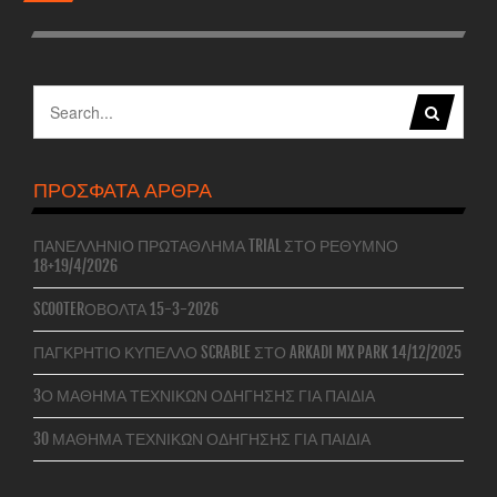
ΠΡΌΣΦΑΤΑ ΆΡΘΡΑ
ΠΑΝΕΛΛΉΝΙΟ ΠΡΩΤΆΘΛΗΜΑ TRIAL ΣΤΟ ΡΈΘΥΜΝΟ
18+19/4/2026
SCOOTERΌΒΟΛΤΑ 15-3-2026
ΠΑΓΚΡΉΤΙΟ ΚΎΠΕΛΛΟ SCRABLE ΣΤΟ ARKADI MX PARK 14/12/2025
3Ο ΜΆΘΗΜΑ ΤΕΧΝΙΚΏΝ ΟΔΉΓΗΣΗΣ ΓΙΑ ΠΑΙΔΙΆ
3O ΜΆΘΗΜΑ ΤΕΧΝΙΚΏΝ ΟΔΉΓΗΣΗΣ ΓΙΑ ΠΑΙΔΙΆ