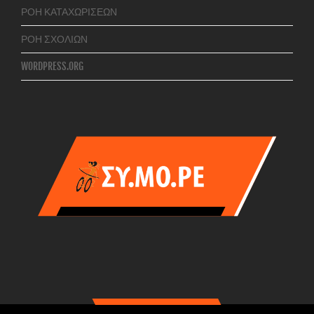
ΡΟΉ ΚΑΤΑΧΩΡΊΣΕΩΝ
ΡΟΉ ΣΧΟΛΊΩΝ
WORDPRESS.ORG