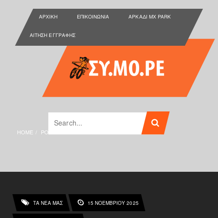
ΑΡΧΙΚΉ
ΕΠΙΚΟΙΝΩΝΊΑ
ΑΡΚΑΔΙ MX PARK
ΑΊΤΗΣΗ ΕΓΓΡΑΦΉΣ
HOME
POSTS TAGGED "CRETE"
ΤΑ ΝΕΑ ΜΑΣ
15 ΝΟΕΜΒΡΊΟΥ 2025