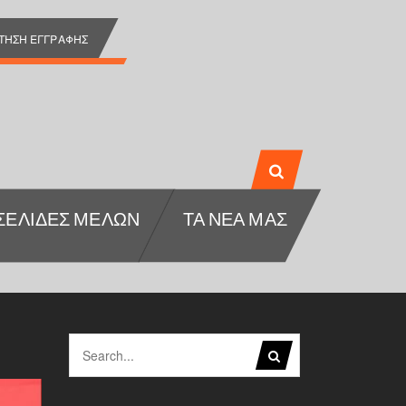
ΊΤΗΣΗ ΕΓΓΡΑΦΉΣ
ΣΕΛΊΔΕΣ ΜΕΛΏΝ
ΤΑ ΝΕΑ ΜΑΣ