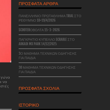
ΠΡΌΣΦΑΤΑ ΆΡΘΡΑ
ΠΑΝΕΛΛΉΝΙΟ ΠΡΩΤΆΘΛΗΜΑ TRIAL ΣΤΟ
ΡΈΘΥΜΝΟ 18+19/4/2026
SCOOTERΌΒΟΛΤΑ 15-3-2026
ΠΑΓΚΡΉΤΙΟ ΚΎΠΕΛΛΟ SCRABLE ΣΤΟ
ARKADI MX PARK 14/12/2025
3Ο ΜΆΘΗΜΑ ΤΕΧΝΙΚΏΝ ΟΔΉΓΗΣΗΣ
ΓΙΑ ΠΑΙΔΙΆ
3O ΜΆΘΗΜΑ ΤΕΧΝΙΚΏΝ ΟΔΉΓΗΣΗΣ
ΓΙΑ ΠΑΙΔΙΆ
 αγώνα
α να
ιστές
ΠΡΌΣΦΑΤΑ ΣΧΌΛΙΑ
ΙΣΤΟΡΙΚΌ