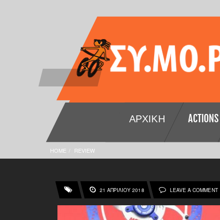
ΑΡΧΙΚΉ
ACTIONS
HOME
REVIEW
21 ΑΠΡΙΛΊΟΥ 2018
LEAVE A COMMENT