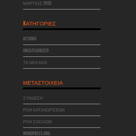
ΜΆΡΤΙΟΣ 2018
KΑΤΗΓΟΡΊΕΣ
ACTIONS
UNCATEGORIZED
ΤΑ ΝΕΑ ΜΑΣ
ΜΕΤΑΣΤΟΙΧΕΊΑ
ΣΎΝΔΕΣΗ
ΡΟΉ ΚΑΤΑΧΩΡΊΣΕΩΝ
ΡΟΉ ΣΧΟΛΊΩΝ
WORDPRESS.ORG